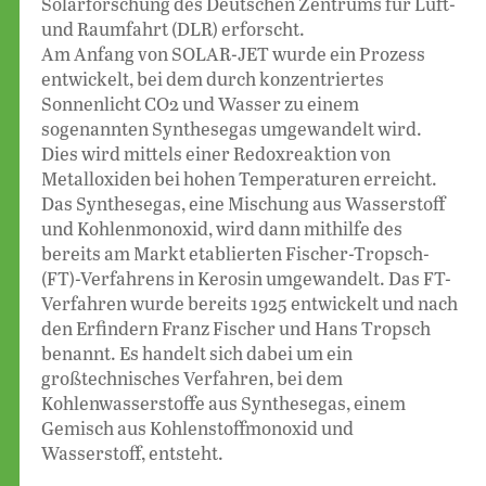
Solarforschung des Deutschen Zentrums für Luft-
und Raumfahrt (DLR) erforscht.
Am Anfang von SOLAR-JET wurde ein Prozess
entwickelt, bei dem durch konzentriertes
Sonnenlicht CO2 und Wasser zu einem
sogenannten Synthesegas umgewandelt wird.
Dies wird mittels einer Redoxreaktion von
Metalloxiden bei hohen Temperaturen erreicht.
Das Synthesegas, eine Mischung aus Wasserstoff
und Kohlenmonoxid, wird dann mithilfe des
bereits am Markt etablierten Fischer-Tropsch-
(FT)-Verfahrens in Kerosin umgewandelt. Das FT-
Verfahren wurde bereits 1925 entwickelt und nach
den Erfindern Franz Fischer und Hans Tropsch
benannt. Es handelt sich dabei um ein
großtechnisches Verfahren, bei dem
Kohlenwasserstoffe aus Synthesegas, einem
Gemisch aus Kohlenstoffmonoxid und
Wasserstoff, entsteht.