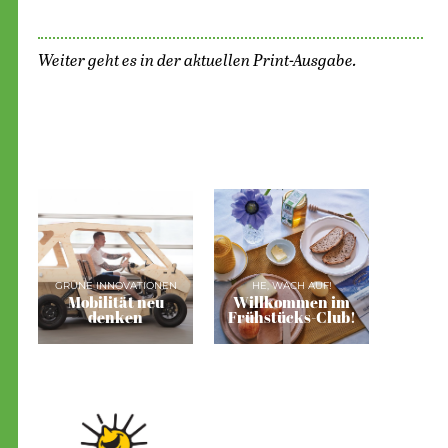
Weiter geht es in der aktuellen Print-Ausgabe.
GRÜNE INNOVATIONEN
HE, WACH AUF!
Mobilität neu
Willkommen im
denken
Frühstücks-Club!