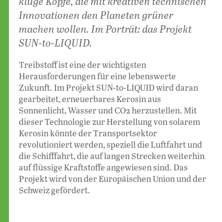
kluge Köpfe, die mit kreativen technischen
Innovationen den Planeten grüner
machen wollen. Im Porträt: das Projekt
SUN-to-LIQUID.
Treibstoff ist eine der wichtigsten
Herausforderungen für eine lebenswerte
Zukunft. Im Projekt SUN-to-LIQUID wird daran
gearbeitet, erneuerbares Kerosin aus
Sonnenlicht, Wasser und CO2 herzustellen. Mit
dieser Technologie zur Herstellung von solarem
Kerosin könnte der Transportsektor
revolutioniert werden, speziell die Luftfahrt und
die Schiff­fahrt, die auf langen Strecken weiterhin
auf flüssige Kraftstoffe angewiesen sind. Das
Projekt wird von der Europäischen Union und der
Schweiz gefördert.