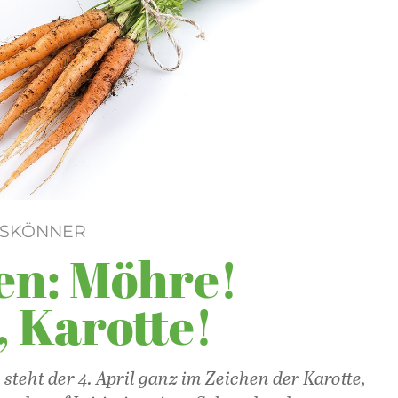
ESKÖNNER
en: Möhre!
 Karotte!
steht der 4. April ganz im Zeichen der Karotte,