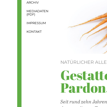
ARCHIV
MEDIADATEN
(PDF)
IMPRESSUM
KONTAKT
NATÜRLICHER ALL
Gestatt
Pardon,
Seit rund zehn Jahren 