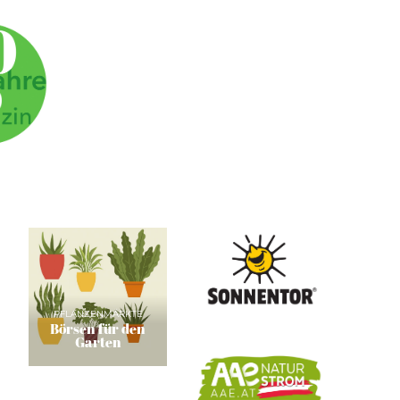
PFLANZENMÄRKTE
Börsen für den
Garten