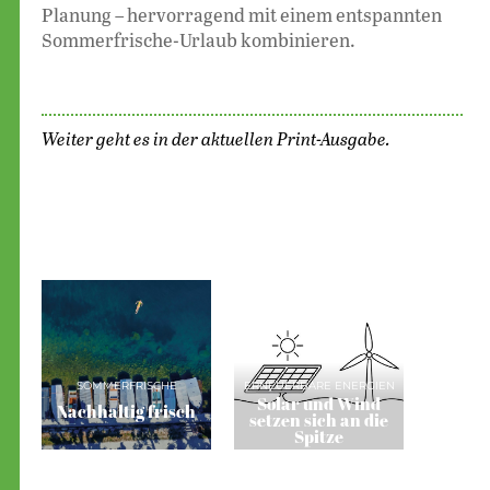
Planung – hervorragend mit einem entspannten
Sommerfrische-Urlaub kombinieren.
Weiter geht es in der aktuellen Print-Ausgabe.
SOMMERFRISCHE
ERNEUERBARE ENERGIEN
Solar und Wind
Nachhaltig frisch
setzen sich an die
Spitze