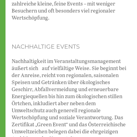
zahlreiche kleine, feine Events – mit weniger
Besuchern und oft besonders viel regionaler
Wertschöpfung.
NACHHALTIGE EVENTS
Nachhaltigkeit im Veranstaltungsmanagement
äußert sich auf vielfältige Weise. Sie beginnt bei
der Anreise, reicht von regionalen, saisonalen
Speisen und Getränken über ökologisches
Geschirr, Abfallvermeidung und erneuerbare
Energiequellen bis hin zum ökologischen stillen
Örtchen, inkludiert aber neben dem
Umweltschutz auch generell regionale
Wertschöpfung und soziale Verantwortung. Das
Zertifikat „Green Event“ und das Österreichische
Umweltzeichen belegen dabei die ehrgeizigen