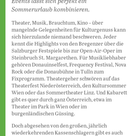
Events lässt sich perfekt ein
Sommerurlaub kombinieren.
Theater, Musik, Brauchtum, Kino – über
mangelnde Gelegenheiten für Kulturgenuss kann
sich hierzulande niemand beschweren. Jeder
kennt die Highlights von den Bregenzer über die
Salzburger Festspiele bis zur Open-Air-Oper im
Steinbruch St. Margarethen. Für Musikliebhaber
gehören Donauinselfest, Frequency Festival, Nova
Rock oder die Donaubühne in Tulln zum
Fixprogramm. Theatergeher schwören auf das
Theaterfest Niederösterreich, den Kultursommer
Wien oder das Sommertheater Linz. Und Kabarett
gibt es quer durch ganz Österreich, etwa im
Theater im Park in Wien oder im
burgenländischen Güssing.
Doch abgesehen von den großen, jährlich
wiederkehrenden Kassenschlagern gibt es auch