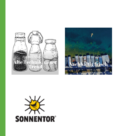
FERMENTIEREN
SOMMERFRISCHE
Alte Technik, neuer
Nachhaltig frisch
Trend