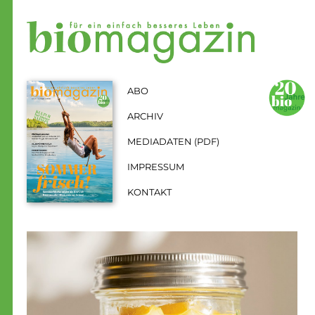
Zum Inhalt springen
Aktuelle Seite: Zitronen
ABO
ARCHIV
MEDIADATEN (PDF)
IMPRESSUM
KONTAKT