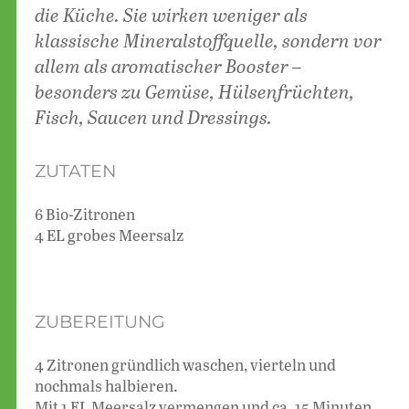
die Küche. Sie wirken weniger als
klassische Mineralstoffquelle, sondern
vor
allem als aromatischer Booster –
besonders zu Gemüse, Hülsenfrüchten,
Fisch, Saucen und Dressings.
ZUTATEN
6 Bio-Zitronen
4 EL grobes Meersalz
ZUBEREITUNG
4 Zitronen gründlich waschen, vierteln und
nochmals halbieren.
Mit 1 EL Meersalz vermengen und ca. 15 Minuten