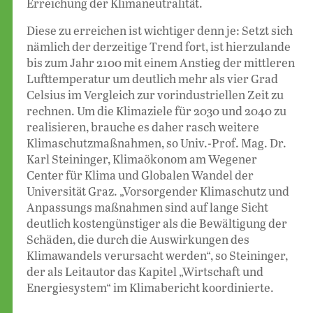
Erreichung der Klimaneutralität.
Diese zu erreichen ist wichtiger denn je: Setzt sich
nämlich der derzeitige Trend fort, ist hierzulande
bis zum Jahr 2100 mit einem Anstieg der mittleren
Lufttemperatur um deutlich mehr als vier Grad
Celsius im Vergleich zur vorindustriellen Zeit zu
rechnen. Um die Klima­ziele für 2030 und 2040 zu
realisieren, brauche es daher rasch weitere
Klimaschutzmaßnahmen, so Univ.-Prof. Mag. Dr.
Karl Steininger, Klimaökonom am Wegener
Center für Klima und Globalen Wandel der
Universität Graz. „Vorsorgender Klimaschutz und
Anpassungs­ maßnahmen sind auf lange Sicht
deutlich kostengünstiger als die Bewältigung der
Schäden, die durch die Auswirkungen des
Klimawandels verursacht werden“, so Steininger,
der als Leitautor das Kapitel „Wirtschaft und
Energiesystem“ im Klimabericht koordinierte.