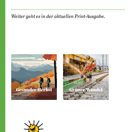
Weiter geht es in der aktuellen Print-Ausgabe.
GESUND & FIT
KLIMANEUTRAL
Gesunder Herbst
Grüner Wandel