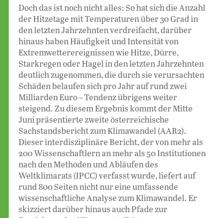
Doch das ist noch nicht alles: So hat sich die Anzahl
der Hitzetage mit Temperaturen über 30 Grad in
den letzten Jahrzehnten verdreifacht, darüber
hinaus haben Häufigkeit und Intensität von
Extremwetterereignissen wie Hitze, Dürre,
Starkregen oder Hagel in den letzten Jahrzehnten
deutlich zugenommen, die durch sie verursachten
Schäden belaufen sich pro Jahr auf rund zwei
Milliarden Euro – Tendenz übrigens weiter
steigend. Zu diesem Ergebnis kommt der Mitte
Juni präsentierte zweite österreichische
Sachstandsbericht zum Klimawandel (AAR2).
Dieser interdisziplinäre Bericht, der von mehr als
200 Wissenschaftlern an mehr als 50 Institutionen
nach den Methoden und Abläufen des
Weltklimarats (IPCC) verfasst wurde, liefert auf
rund 800 Seiten nicht nur eine umfassende
wissenschaftliche Analyse zum Klimawandel. Er
skizziert darüber hinaus auch Pfade zur