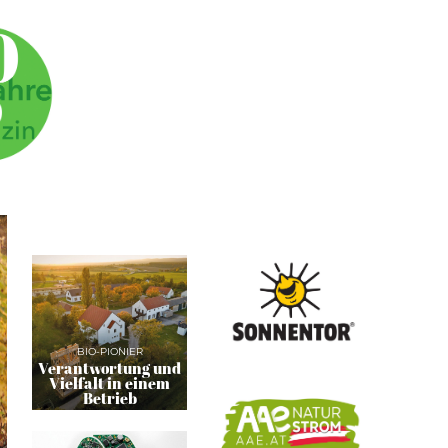
BIO-PIONIER
Verantwortung und
Vielfalt in einem
Betrieb