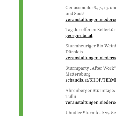
Genussmeile: 6., 7., 13.
und Sooß
veranstaltungen.niederoe
Tag der offenen Kellertür
georgirebe.at
Sturmheuriger Bio-Weinb
Dürnleis
veranstaltungen.niedero
Sturmparty „After Work”: 
Mattersburg
schandls.at/SHOP/TERM
Ahrenberger Sturmtage: 2
Tulln
veranstaltungen.niedero
Uhudler Sturmfest: 27. S