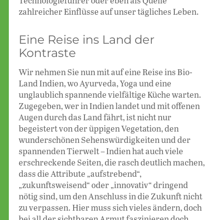
Technologieführer oder eben als Quelle
zahlreicher Einflüsse auf unser tägliches Leben.
Eine Reise ins Land der
Kontraste
Wir nehmen Sie nun mit auf eine Reise ins Bio-
Land Indien, wo Ayurveda, Yoga und eine
unglaublich spannende vielfältige Küche warten.
Zugegeben, wer in Indien landet und mit offenen
Augen durch das Land fährt, ist nicht nur
begeistert von der üppigen Vegetation, den
wunderschönen Sehenswürdigkeiten und der
spannenden Tierwelt – Indien hat auch viele
erschreckende Seiten, die rasch deutlich machen,
dass die Attribute „aufstrebend“,
„zukunftsweisend“ oder „innovativ“ dringend
nötig sind, um den Anschluss in die Zukunft nicht
zu verpassen. Hier muss sich vieles ändern, doch
bei all der sichtbaren Armut faszinieren doch