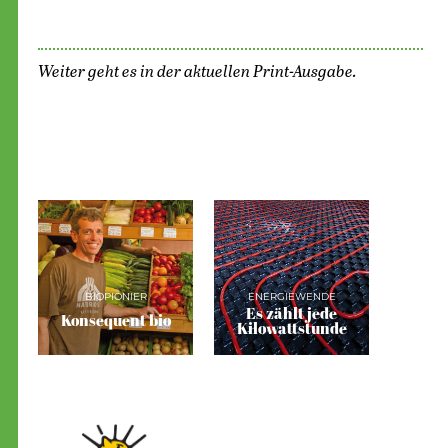
Weiter geht es in der aktuellen Print-Ausgabe.
BIOPIONIER
ENERGIEWENDE
Es zählt jede
Konsequent bio
Kilowattstunde