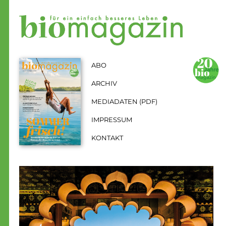
Zum Inhalt springen
Aktuelle Seite: Faszination Indien
ABO
ARCHIV
MEDIADATEN (PDF)
IMPRESSUM
KONTAKT