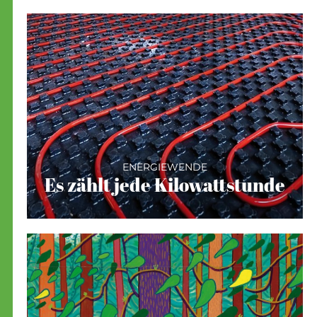
ENERGIEWENDE
Es zählt jede Kilowattstunde