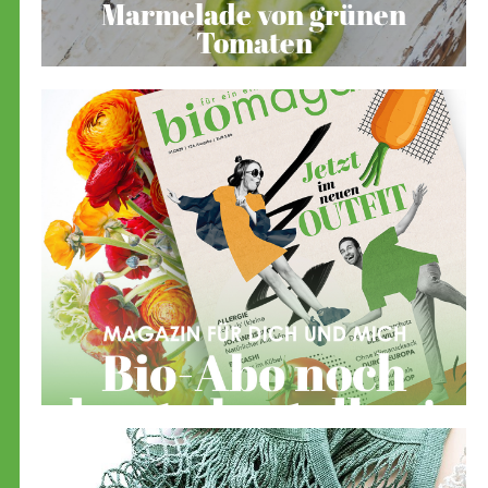
Marmelade von grünen
Tomaten