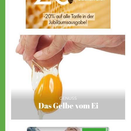
GENUSS
Das Gelbe vom Ei