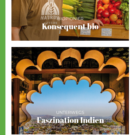
BIOPIONIER
Konsequent bio
UNTERWEGS
Faszination Indien