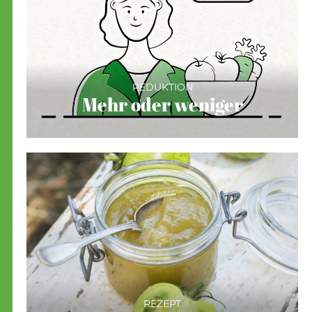
REDUKTION
Mehr oder weniger
REZEPT