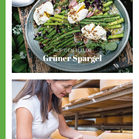
AUF DEN TELLER
Grüner Spargel