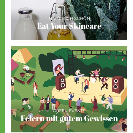
NATÜRLICH SCHÖN
Eat Your Skincare
GREEN EVENTS
Feiern mit gutem Gewissen