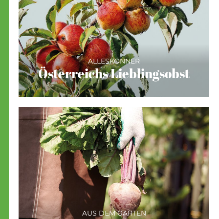
ALLESKÖNNER
Österreichs Lieblingsobst
AUS DEM GARTEN