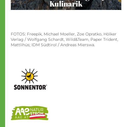
Kulinarik
FOTOS: Freepik, Michael Moeller, Zoe Opratko, Hölker
Verlag / Wolfgang Schardt, Wild&Team, Paper Trident,
Mattlihüs; IDM Südtirol / Andreas Mierswa.