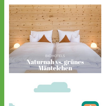
BIOHOTELS
Naturnah vs. grünes
Mäntelchen