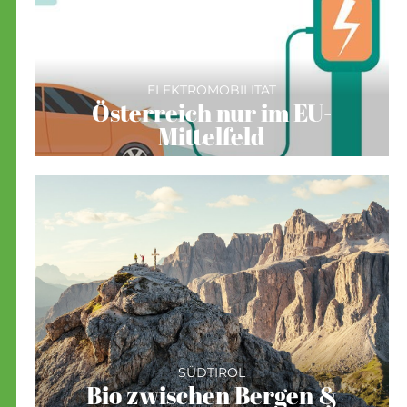
ELEKTROMOBILITÄT
Österreich nur im EU-
Mittelfeld
SÜDTIROL
Bio zwischen Bergen &