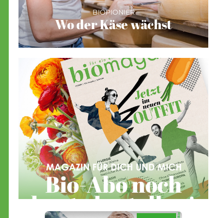
BIOPIONIER
Wo der Käse wächst